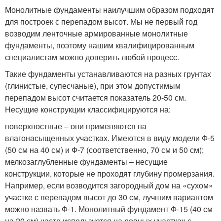
Монолитные фундаменты наилучшим образом подходят
для построек с перепадом высот. Мы не первый год
возводим ленточные армированные монолитные
фундаменты, поэтому нашим квалифицированным
специалистам можно доверить любой процесс.
Такие фундаменты устанавливаются на разных грунтах
(глинистые, супесчаные), при этом допустимым
перепадом высот считается показатель 20-50 см.
Несущие конструкции классифицируются на:
поверхностные – они применяются на
влагонасыщенных участках. Имеются в виду модели Ф-5
(50 см на 40 см) и Ф-7 (соответственно, 70 см и 50 см);
мелкозаглубленные фундаменты – несущие
конструкции, которые не проходят глубину промерзания.
Например, если возводится загородный дом на «сухом»
участке с перепадом высот до 30 см, лучшим вариантом
можно назвать Ф-1. Монолитный фундамент Ф-15 (40 см
на 20 см) часто используется на ровных участках с