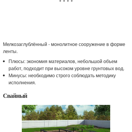
Мелкозаглублённый - монолитное сооружение в форме
ленты.
Плюсы: экономия материалов, небольшой объем
работ, подходит при высоком уровне грунтовых вод.
Минусы: необходимо строго соблюдать методику
исполнения.
Свайный