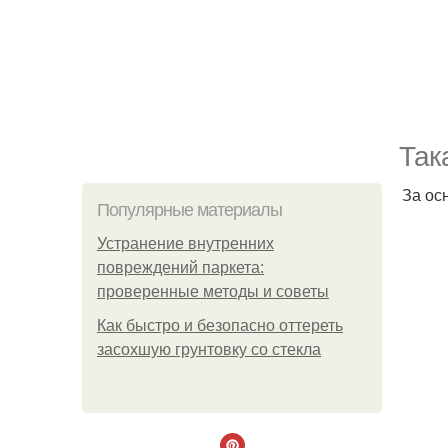
Так
За ос
Популярные материалы
Устранение внутренних
повреждений паркета:
проверенные методы и советы
Как быстро и безопасно оттереть
засохшую грунтовку со стекла