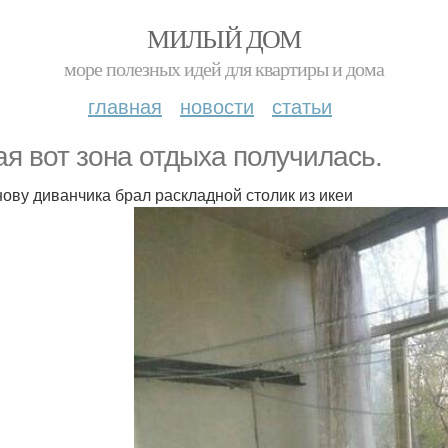
МИЛЫЙ ДОМ
море полезных идей для квартиры и дома
главная
новости
статьи
ая вот зона отдыха получилась.
нову диванчика брал раскладной столик из икеи