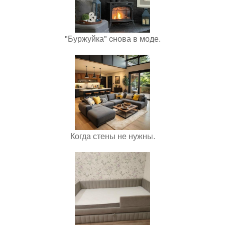
"Буржуйка" cнова в моде.
Когда стены не нужны.