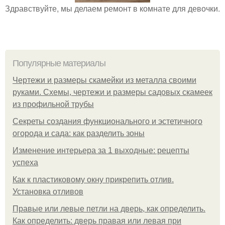
Здравствуйте, мы делаем ремонт в комнате для девочки.
Популярные материалы
Чертежи и размеры скамейки из металла своими
руками. Схемы, чертежи и размеры садовых скамеек
из профильной трубы
Секреты создания функционального и эстетичного
огорода и сада: как разделить зоны
Изменение интерьера за 1 выходные: рецепты
успеха
Как к пластиковому окну прикрепить отлив.
Установка отливов
Правые или левые петли на дверь, как определить.
Как определить: дверь правая или левая при