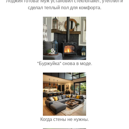
Лоджия готова! Муж установил стеклопакет, утеплил и
сделал теплый пол для комфорта.
"Буржуйка" cнова в моде.
Когда стены не нужны.