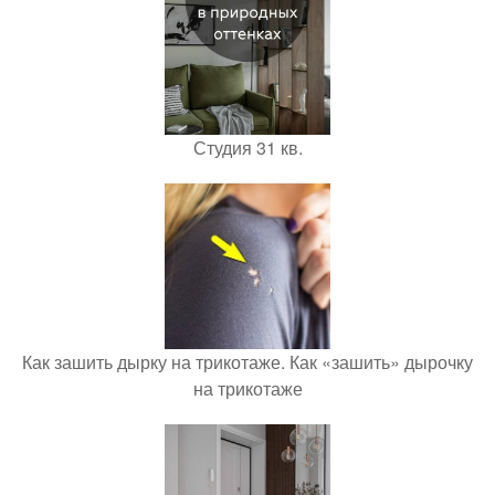
Студия 31 кв.
Как зашить дырку на трикотаже. Как «зашить» дырочку
на трикотаже