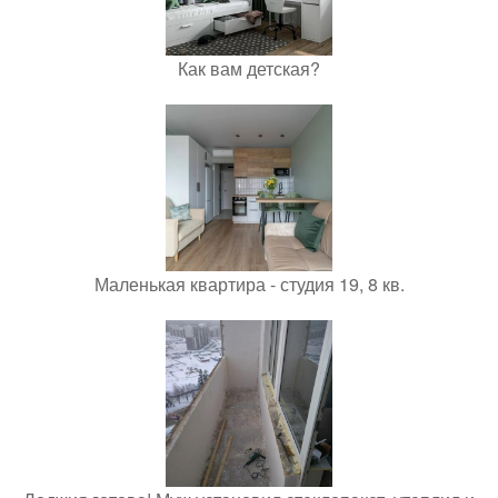
Как вам детская?
Маленькая квартира - студия 19, 8 кв.