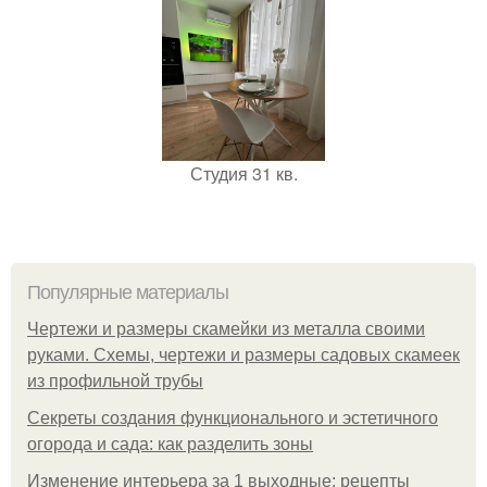
Студия 31 кв.
Популярные материалы
Чертежи и размеры скамейки из металла своими
руками. Схемы, чертежи и размеры садовых скамеек
из профильной трубы
Секреты создания функционального и эстетичного
огорода и сада: как разделить зоны
Изменение интерьера за 1 выходные: рецепты