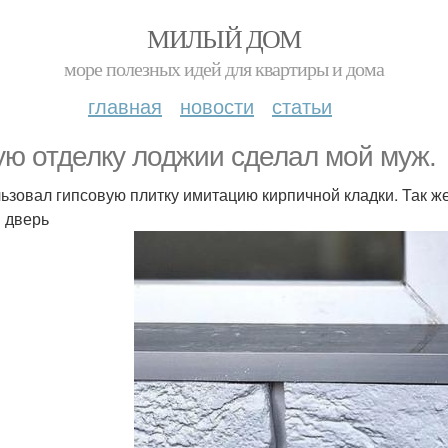
МИЛЫЙ ДОМ
море полезных идей для квартиры и дома
главная
новости
статьи
ую отделку лоджии сделал мой муж.
ьзовал гипсовую плитку имитацию кирпичной кладки. Так же
и дверь