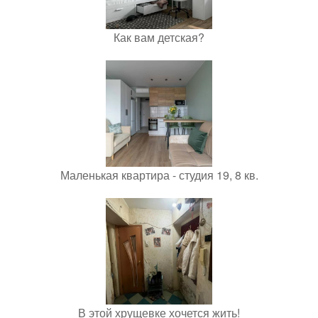
Как вам детская?
Маленькая квартира - студия 19, 8 кв.
В этой хрущевке хочется жить!