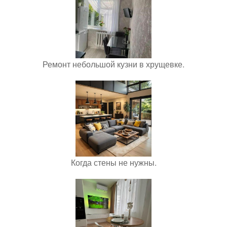
Ремонт небольшой кузни в хрущевке.
Когда стены не нужны.