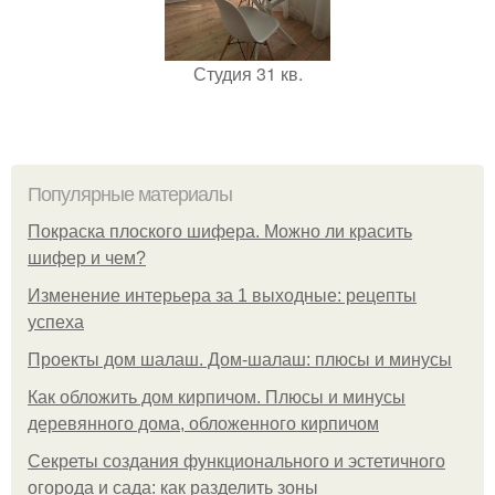
Студия 31 кв.
Популярные материалы
Покраска плоского шифера. Можно ли красить
шифер и чем?
Изменение интерьера за 1 выходные: рецепты
успеха
Проекты дом шалаш. Дом-шалаш: плюсы и минусы
Как обложить дом кирпичом. Плюсы и минусы
деревянного дома, обложенного кирпичом
Секреты создания функционального и эстетичного
огорода и сада: как разделить зоны