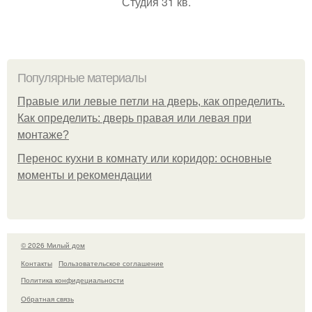
Студия 31 кв.
Популярные материалы
Правые или левые петли на дверь, как определить.
Как определить: дверь правая или левая при
монтаже?
Перенос кухни в комнату или коридор: основные
моменты и рекомендации
© 2026 Милый дом
Контакты
Пользовательское соглашение
Политика конфидециальности
Обратная связь