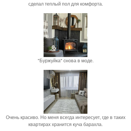
сделал теплый пол для комфорта.
"Буржуйка" cнова в моде.
Очень красиво. Но меня всегда интересует, где в таких
квартирах хранится куча барахла.