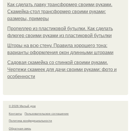
Как сделать лавку трансформер своими руками.
Скамейка-стол трансформер своими руками:
размеры, примеры
Пропеллер из пластиковой бутылки. Как сделать
флюгер своими руками из пластиковой бутылки
Шторы на всю стену. Правила хорошего тона:
варианты оформления окон длинными шторами
Садовая скамейка со спинкой своими руками.
Чертежи скамеек для дачи своими руками: фото и
особенности
© 2026 Милый дом
Контакты
Пользовательское соглашение
Политика конфидециальности
Обратная связь