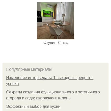
Студия 31 кв.
Популярные материалы
Изменение интерьера за 1 выходные: рецепты
успеха
Секреты создания функционального и эстетичного
огорода и сада: как разделить зоны
Эффектный выбор для кухни.