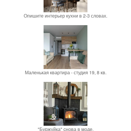
Опишите интерьер кухни в 2-3 словах.
Маленькая квартира - студия 19, 8 кв.
"Буржуйка" cнова в моде.