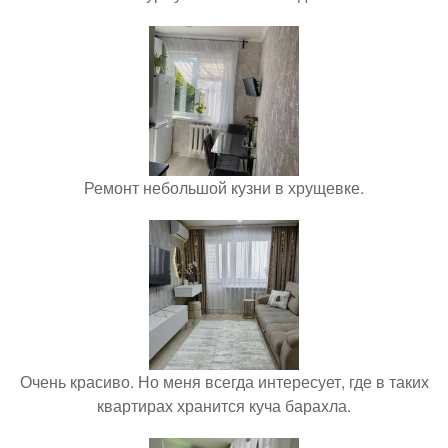
Ремонт небольшой кузни в хрущевке.
Очень красиво. Но меня всегда интересует, где в таких
квартирах хранится куча барахла.