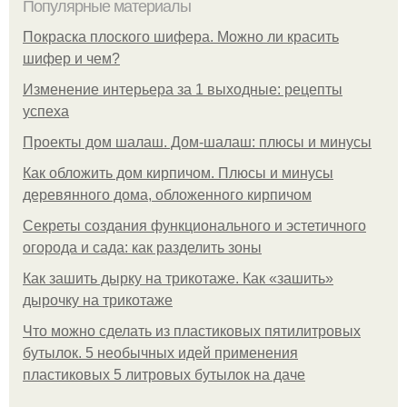
Популярные материалы
Покраска плоского шифера. Можно ли красить
шифер и чем?
Изменение интерьера за 1 выходные: рецепты
успеха
Проекты дом шалаш. Дом-шалаш: плюсы и минусы
Как обложить дом кирпичом. Плюсы и минусы
деревянного дома, обложенного кирпичом
Секреты создания функционального и эстетичного
огорода и сада: как разделить зоны
Как зашить дырку на трикотаже. Как «зашить»
дырочку на трикотаже
Что можно сделать из пластиковых пятилитровых
бутылок. 5 необычных идей применения
пластиковых 5 литровых бутылок на даче