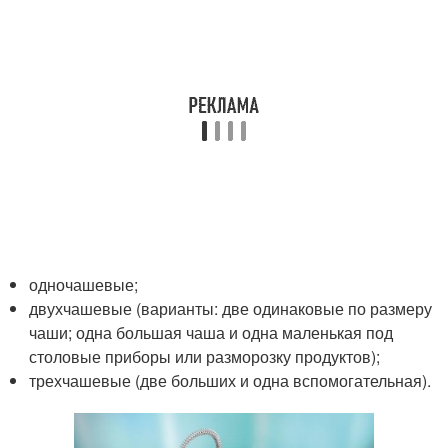
одночашевые;
двухчашевые (варианты: две одинаковые по размеру
чаши; одна большая чаша и одна маленькая под
столовые приборы или разморозку продуктов);
трехчашевые (две больших и одна вспомогательная).