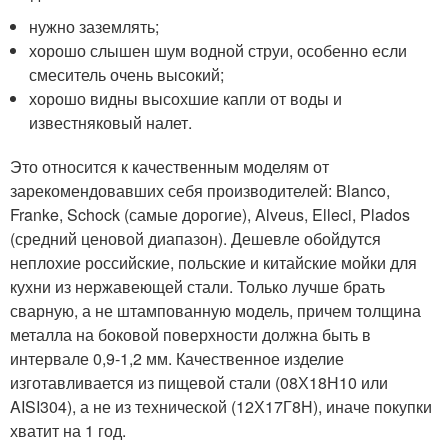
нужно заземлять;
хорошо слышен шум водной струи, особенно если
смеситель очень высокий;
хорошо видны высохшие капли от воды и
известняковый налет.
Это относится к качественным моделям от
зарекомендовавших себя производителей: Blanco,
Franke, Schock (самые дорогие), Alveus, Elleci, Plados
(средний ценовой диапазон). Дешевле обойдутся
неплохие российские, польские и китайские мойки для
кухни из нержавеющей стали. Только лучше брать
сварную, а не штампованную модель, причем толщина
металла на боковой поверхности должна быть в
интервале 0,9-1,2 мм. Качественное изделие
изготавливается из пищевой стали (08Х18Н10 или
AISI304), а не из технической (12Х17Г8Н), иначе покупки
хватит на 1 год.