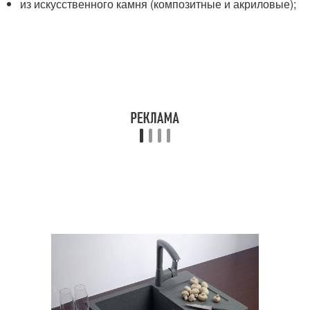
из искусственного камня (композитные и акриловые);