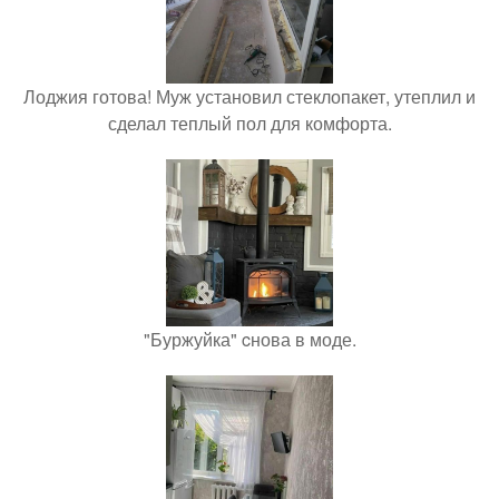
Лоджия готова! Муж установил стеклопакет, утеплил и
сделал теплый пол для комфорта.
"Буржуйка" cнова в моде.