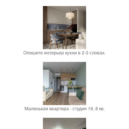
Опишите интерьер кухни в 2-3 словах.
Маленькая квартира - студия 19, 8 кв.