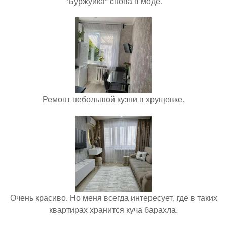
"Буржуйка" cнова в моде.
Ремонт небольшой кузни в хрущевке.
Очень красиво. Но меня всегда интересует, где в таких
квартирах хранится куча барахла.