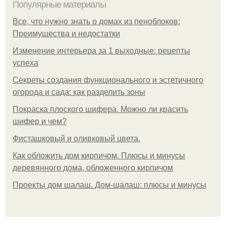
Популярные материалы
Все, что нужно знать о домах из пеноблоков:
Преимущества и недостатки
Изменение интерьера за 1 выходные: рецепты
успеха
Секреты создания функционального и эстетичного
огорода и сада: как разделить зоны
Покраска плоского шифера. Можно ли красить
шифер и чем?
Фисташковый и оливковый цвета.
Как обложить дом кирпичом. Плюсы и минусы
деревянного дома, обложенного кирпичом
Проекты дом шалаш. Дом-шалаш: плюсы и минусы