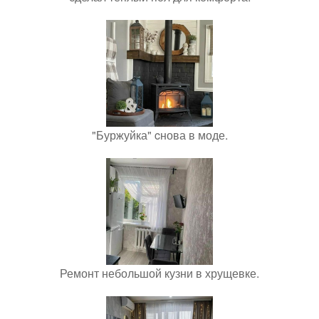
"Буржуйка" cнова в моде.
Ремонт небольшой кузни в хрущевке.