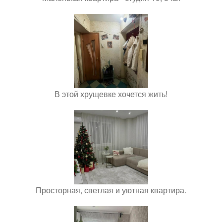
В этой хрущевке хочется жить!
Просторная, светлая и уютная квартира.