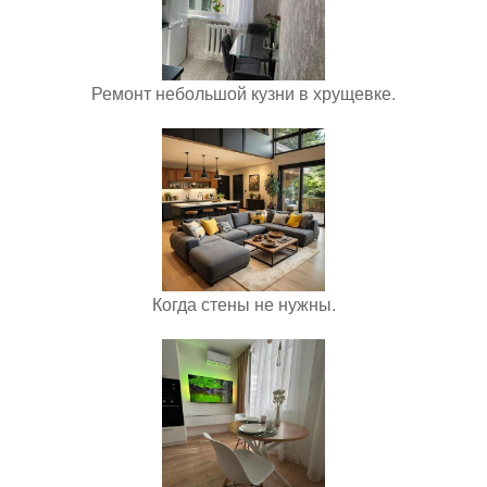
Ремонт небольшой кузни в хрущевке.
Когда стены не нужны.