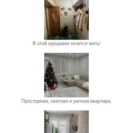
В этой хрущевке хочется жить!
Просторная, светлая и уютная квартира.