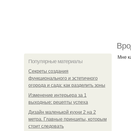
Вро
Мне к
Популярные материалы
Секреты создания
функционального и эстетичного
огорода и сада: как разделить зоны
Изменение интерьера за 1
выходные: рецепты успеха
Дизайн маленькой кухни 2 на 2
метра. Главные принципы, которым
стоит следовать