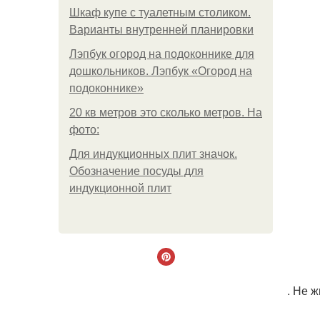
Шкаф купе с туалетным столиком.
Варианты внутренней планировки
Лэпбук огород на подоконнике для
дошкольников. Лэпбук «Огород на
подоконнике»
20 кв метров это сколько метров. На
фото:
Для индукционных плит значок.
Обозначение посуды для
индукционной плит
. Не ж