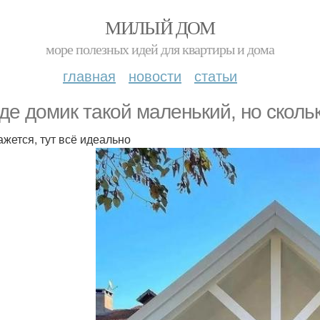
МИЛЫЙ ДОМ
море полезных идей для квартиры и дома
главная
новости
статьи
де домик такой маленький, но скольк
ажется, тут всё идеально