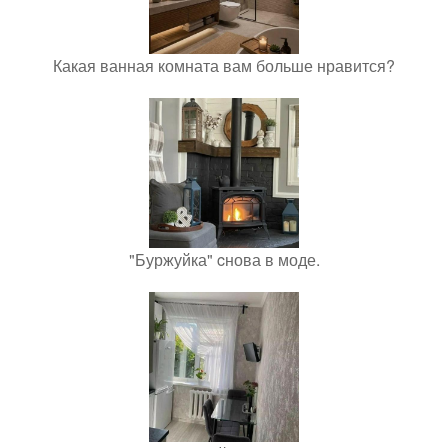
Какая ванная комната вам больше нравится?
"Буржуйка" cнова в моде.