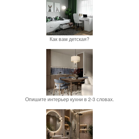
Как вам детская?
Опишите интерьер кухни в 2-3 словах.