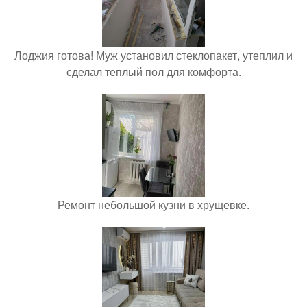
Лоджия готова! Муж установил стеклопакет, утеплил и
сделал теплый пол для комфорта.
Ремонт небольшой кузни в хрущевке.