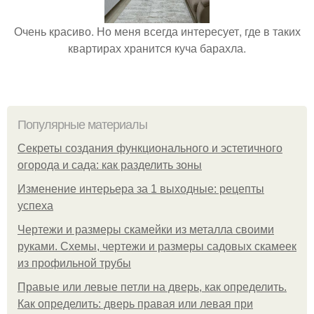
Очень красиво. Но меня всегда интересует, где в таких
квартирах хранится куча барахла.
Популярные материалы
Секреты создания функционального и эстетичного
огорода и сада: как разделить зоны
Изменение интерьера за 1 выходные: рецепты
успеха
Чертежи и размеры скамейки из металла своими
руками. Схемы, чертежи и размеры садовых скамеек
из профильной трубы
Правые или левые петли на дверь, как определить.
Как определить: дверь правая или левая при