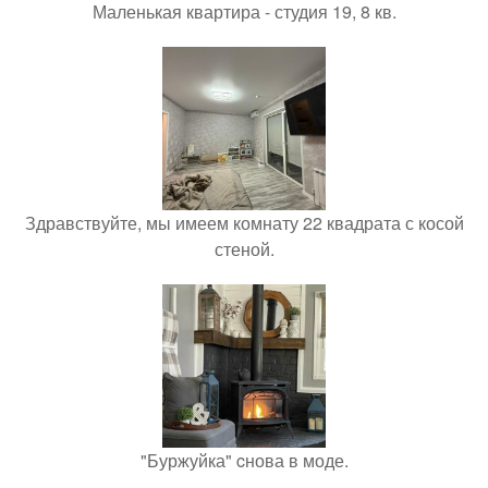
Маленькая квартира - студия 19, 8 кв.
Здравствуйте, мы имеем комнату 22 квадрата с косой
стеной.
"Буржуйка" cнова в моде.