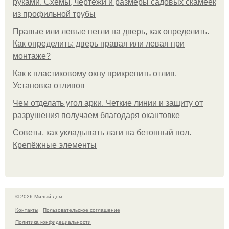
руками. Схемы, чертежи и размеры садовых скамеек
из профильной трубы
Правые или левые петли на дверь, как определить.
Как определить: дверь правая или левая при
монтаже?
Как к пластиковому окну прикрепить отлив.
Установка отливов
Чем отделать угол арки. Четкие линии и защиту от
разрушения получаем благодаря окантовке
Советы, как укладывать лаги на бетонный пол.
Крепёжные элементы
© 2026 Милый дом
Контакты
Пользовательское соглашение
Политика конфидециальности