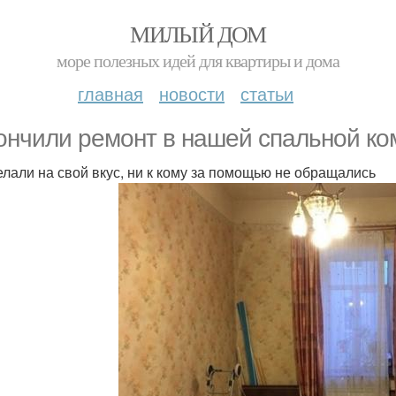
МИЛЫЙ ДОМ
море полезных идей для квартиры и дома
главная
новости
статьи
ончили ремонт в нашей спальной ко
елали на свой вкус, ни к кому за помощью не обращались