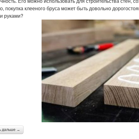
ичность. Его можно использовать для строительства стен, 
о, покупка клееного бруса может быть довольно дорогостоя
и руками?
ь дальше →