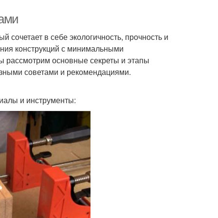
ками
 сочетает в себе экологичность, прочность и
ания конструкций с минимальными
мы рассмотрим основные секреты и этапы
езными советами и рекомендациями.
иалы и инструменты: