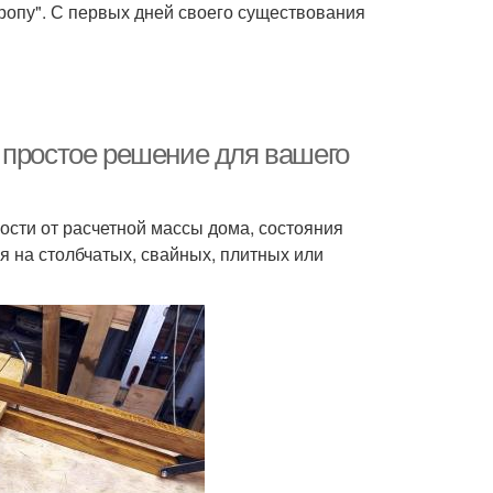
вропу". С первых дней своего существования
 простое решение для вашего
ости от расчетной массы дома, состояния
я на столбчатых, свайных, плитных или