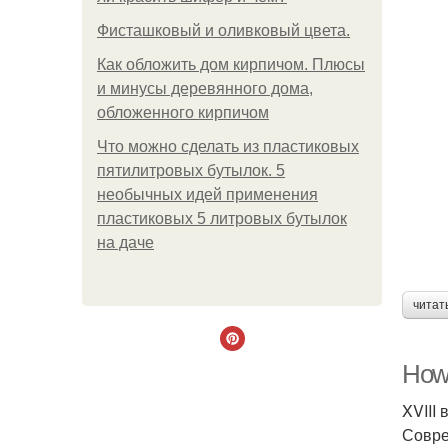
Фисташковый и оливковый цвета.
Как обложить дом кирпичом. Плюсы
и минусы деревянного дома,
обложенного кирпичом
Что можно сделать из пластиковых
пятилитровых бутылок. 5
необычных идей применения
пластиковых 5 литровых бутылок
на даче
читат
How 
XVIII
Совре