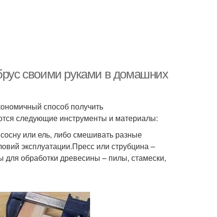
 брус своими руками в домашних
экономичный способ получить
ются следующие инструменты и материалы:
сосну или ель, либо смешивать разные
ловий эксплуатации.Пресс или струбцина –
 для обработки древесины – пилы, стамески,
: