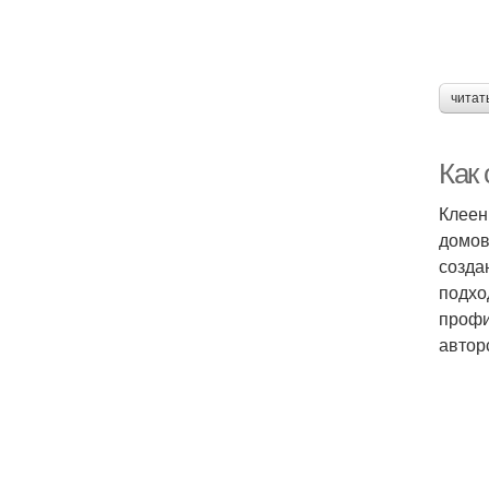
читат
Как
Клеен
домов
созда
подхо
профи
автор