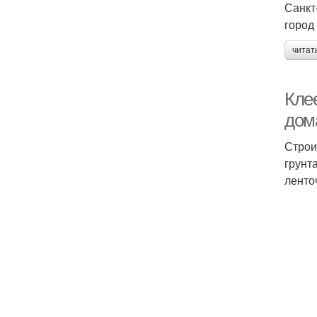
Санкт
город
читат
Кле
дом
Строи
грунт
ленто