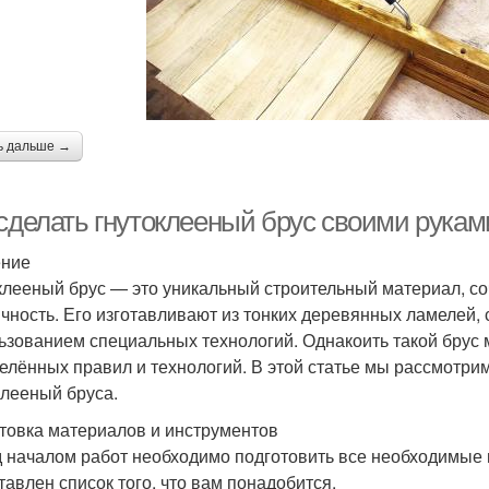
ь дальше →
 сделать гнутоклееный брус своими рукам
ение
клееный брус — это уникальный строительный материал, со
ичность. Его изготавливают из тонких деревянных ламелей,
ьзованием специальных технологий. Однакоить такой брус 
елённых правил и технологий. В этой статье мы рассмотр
клееный бруса.
товка материалов и инструментов
 началом работ необходимо подготовить все необходимые 
тавлен список того, что вам понадобится.