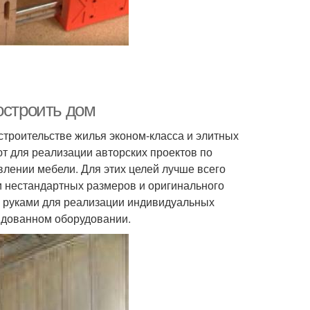
остроить дом
троительстве жилья эконом-класса и элитных
т для реализации авторских проектов по
влении мебели. Для этих целей лучше всего
ки нестандартных размеров и оригинального
 руками для реализации индивидуальных
ндованном оборудовании.