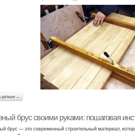
ь дальше →
еный брус своими руками: пошаговая ин
ый брус — это современный строительный материал, которы