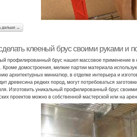
ь дальше →
 сделать клееный брус своими руками и п
ый профилированный брус нашел массовое применение в с
. Кроме домостроения, мелкие партии материала использую
нию архитектурных миниатюр, в отделке интерьера и изгото
дит древесина редких пород, могут потребоваться заготов
ля. Изготовить уникальный профилированный брус своими
ских проектов можно в собственной мастерской или на аре