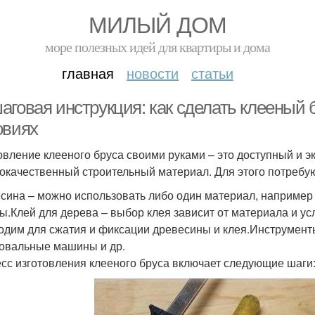
МИЛЫЙ ДОМ
море полезных идей для квартиры и дома
главная
новости
статьи
аговая инструкция: как сделать клееный
овиях
овление клееного бруса своими руками – это доступный и 
окачественный строительный материал. Для этого потребу
сина – можно использовать либо один материал, например 
ы.Клей для дерева – выбор клея зависит от материала и ус
одим для сжатия и фиксации древесины и клея.Инструменты
вальные машины и др.
сс изготовления клееного бруса включает следующие шаги