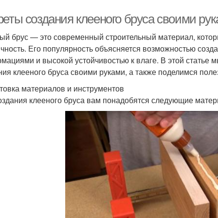
реты создания клееного бруса своими ру
ый брус — это современный строительный материал, который
ичность. Его популярность объясняется возможностью созд
мациями и высокой устойчивостью к влаге. В этой статье 
ния клееного бруса своими руками, а также поделимся пол
товка материалов и инструментов
оздания клееного бруса вам понадобятся следующие матер