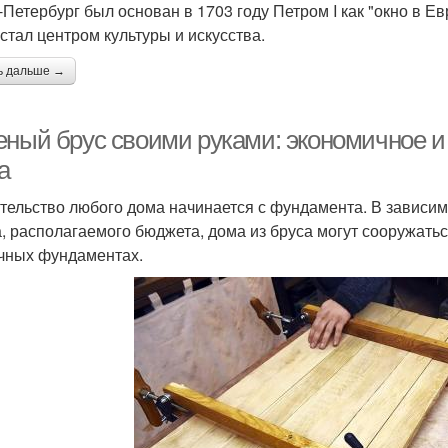
-Петербург был основан в 1703 году Петром I как "окно в Е
 стал центром культуры и искусства.
ь дальше →
еный брус своими руками: экономичное и
а
тельство любого дома начинается с фундамента. В зависим
а, располагаемого бюджета, дома из бруса могут сооружатьс
чных фундаментах.