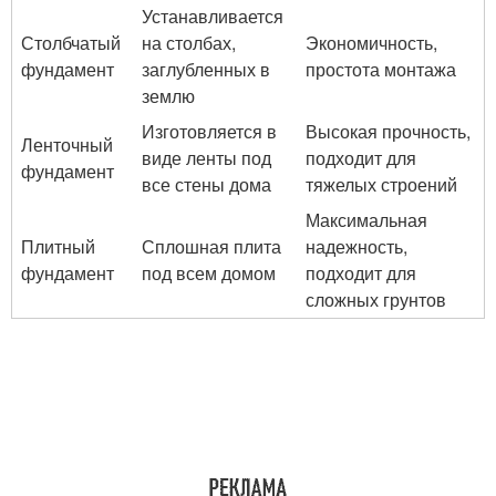
Устанавливается
Столбчатый
на столбах,
Экономичность,
фундамент
заглубленных в
простота монтажа
землю
Изготовляется в
Высокая прочность,
Ленточный
виде ленты под
подходит для
фундамент
все стены дома
тяжелых строений
Максимальная
Плитный
Сплошная плита
надежность,
фундамент
под всем домом
подходит для
сложных грунтов