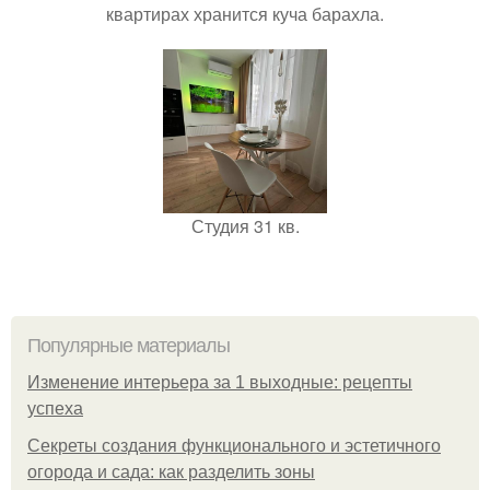
квартирах хранится куча барахла.
Студия 31 кв.
Популярные материалы
Изменение интерьера за 1 выходные: рецепты
успеха
Секреты создания функционального и эстетичного
огорода и сада: как разделить зоны