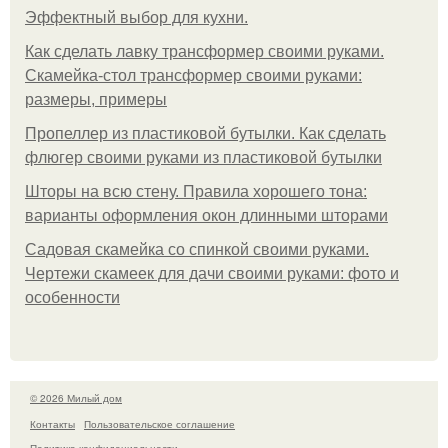
Эффектный выбор для кухни.
Как сделать лавку трансформер своими руками.
Скамейка-стол трансформер своими руками:
размеры, примеры
Пропеллер из пластиковой бутылки. Как сделать
флюгер своими руками из пластиковой бутылки
Шторы на всю стену. Правила хорошего тона:
варианты оформления окон длинными шторами
Садовая скамейка со спинкой своими руками.
Чертежи скамеек для дачи своими руками: фото и
особенности
© 2026 Милый дом
Контакты
Пользовательское соглашение