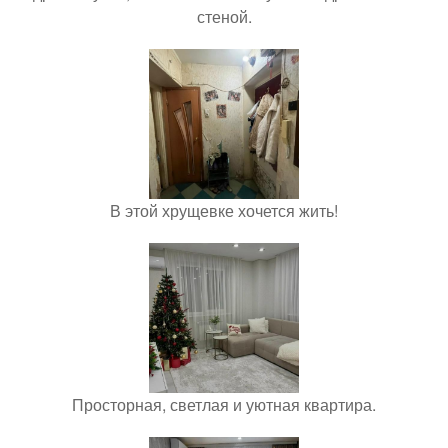
стеной.
В этой хрущевке хочется жить!
Просторная, светлая и уютная квартира.