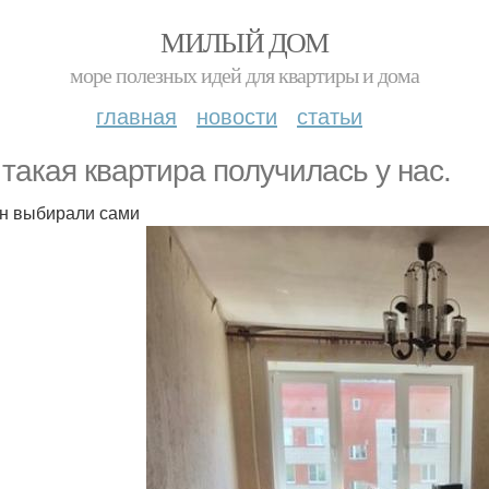
МИЛЫЙ ДОМ
море полезных идей для квартиры и дома
главная
новости
статьи
 такая квартира получилась у нас.
н выбирали сами