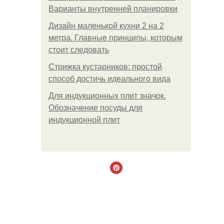
Варианты внутренней планировки
Дизайн маленькой кухни 2 на 2
метра. Главные принципы, которым
стоит следовать
Стрижка кустарников: простой
способ достичь идеального вида
Для индукционных плит значок.
Обозначение посуды для
индукционной плит
.