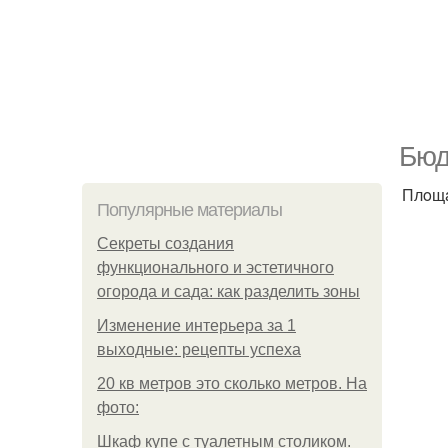
Бюд
Плoщa
Популярные материалы
Секреты создания
функционального и эстетичного
огорода и сада: как разделить зоны
Изменение интерьера за 1
выходные: рецепты успеха
20 кв метров это сколько метров. На
фото:
Шкаф купе с туалетным столиком.