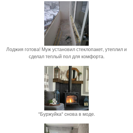
Лоджия готова! Муж установил стеклопакет, утеплил и
сделал теплый пол для комфорта.
"Буржуйка" cнова в моде.