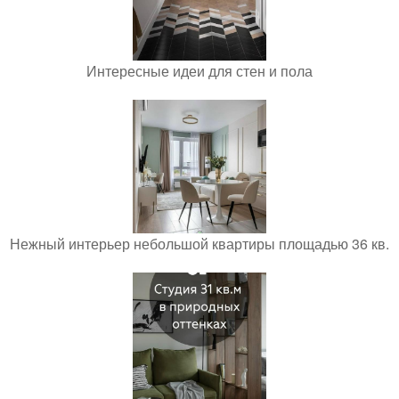
Интересные идеи для стен и пола
Нежный интерьер небольшой квартиры площадью 36 кв.