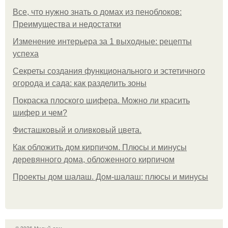
Все, что нужно знать о домах из пеноблоков:
Преимущества и недостатки
Изменение интерьера за 1 выходные: рецепты
успеха
Секреты создания функционального и эстетичного
огорода и сада: как разделить зоны
Покраска плоского шифера. Можно ли красить
шифер и чем?
Фисташковый и оливковый цвета.
Как обложить дом кирпичом. Плюсы и минусы
деревянного дома, обложенного кирпичом
Проекты дом шалаш. Дом-шалаш: плюсы и минусы