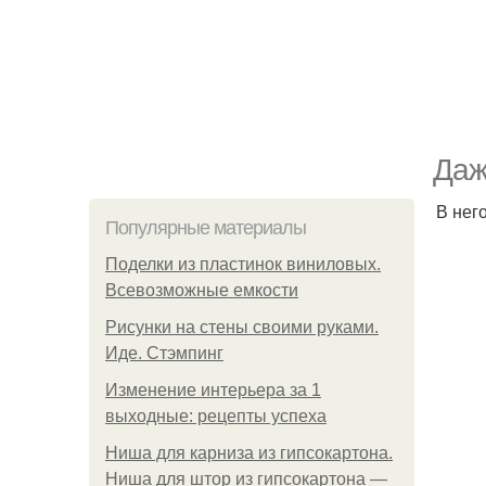
Даж
В нег
Популярные материалы
Поделки из пластинок виниловых.
Всевозможные емкости
Рисунки на стены своими руками.
Иде. Стэмпинг
Изменение интерьера за 1
выходные: рецепты успеха
Ниша для карниза из гипсокартона.
Ниша для штор из гипсокартона —