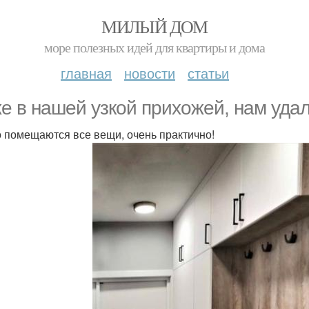
МИЛЫЙ ДОМ
море полезных идей для квартиры и дома
главная
новости
статьи
е в нашей узкой прихожей, нам уда
о помещаются все вещи, очень практично!