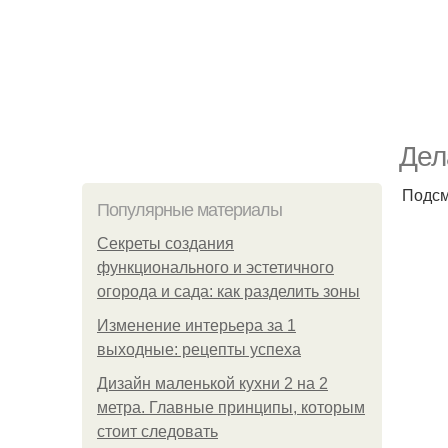
Дел
Подсм
Популярные материалы
Секреты создания
функционального и эстетичного
огорода и сада: как разделить зоны
Изменение интерьера за 1
выходные: рецепты успеха
Дизайн маленькой кухни 2 на 2
метра. Главные принципы, которым
стоит следовать