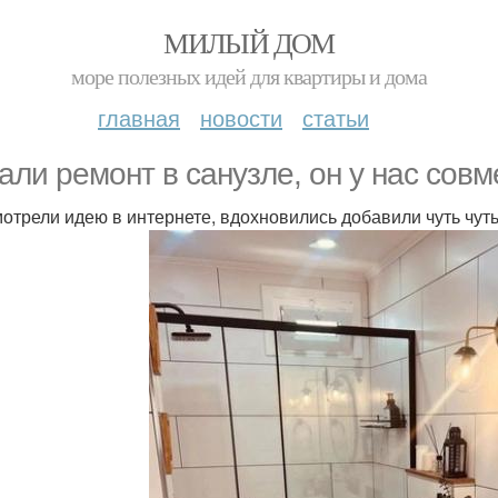
МИЛЫЙ ДОМ
море полезных идей для квартиры и дома
главная
новости
статьи
али ремонт в санузле, он у нас сов
отрели идею в интернете, вдохновились добавили чуть чуть 