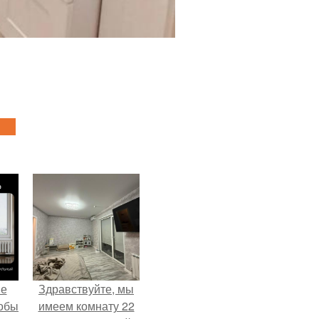
не
Здравствуйте, мы
тобы
имеем комнату 22