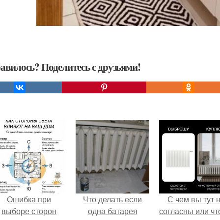
авилось? Поделитесь с друзьями!
Ошибка при
Что делать если
С чем вы тут 
выборе сторон
одна батарея
согласны или ч