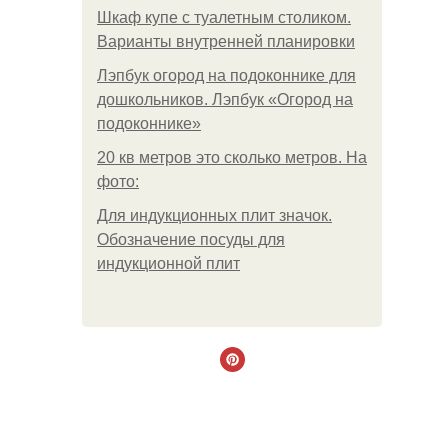
Шкаф купе с туалетным столиком.
Варианты внутренней планировки
Лэпбук огород на подоконнике для
дошкольников. Лэпбук «Огород на
подоконнике»
20 кв метров это сколько метров. На
фото:
Для индукционных плит значок.
Обозначение посуды для
индукционной плит