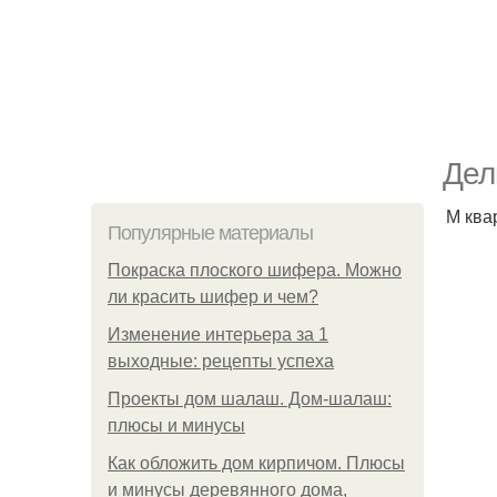
Дел
М ква
Популярные материалы
Покраска плоского шифера. Можно
ли красить шифер и чем?
Изменение интерьера за 1
выходные: рецепты успеха
Проекты дом шалаш. Дом-шалаш:
плюсы и минусы
Как обложить дом кирпичом. Плюсы
и минусы деревянного дома,