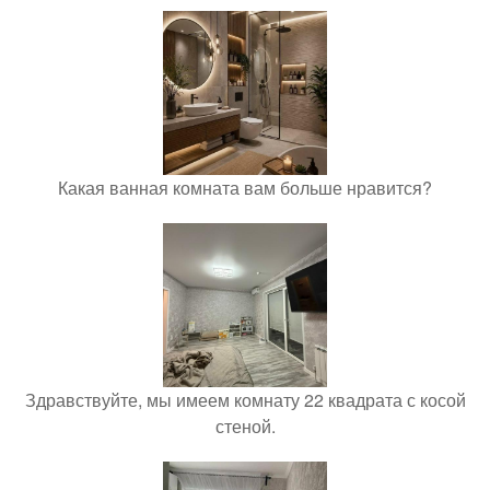
Какая ванная комната вам больше нравится?
Здравствуйте, мы имеем комнату 22 квадрата с косой
стеной.