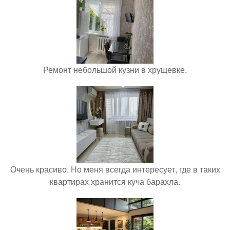
Ремонт небольшой кузни в хрущевке.
Очень красиво. Но меня всегда интересует, где в таких
квартирах хранится куча барахла.