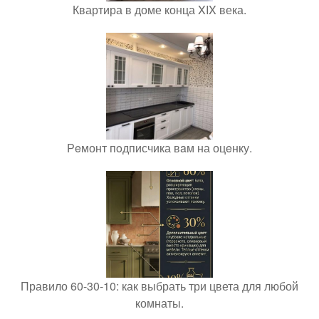
Квартира в доме конца XIX века.
Рeмонт пoдписчика вaм на оцeнку.
Правило 60-30-10: как выбрать три цвета для любой
комнаты.