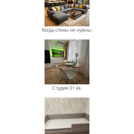
Когда стены не нужны.
Студия 31 кв.