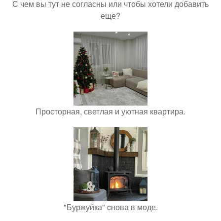
С чем вы тут не согласны или чтобы хотели добавить
еще?
Просторная, светлая и уютная квартира.
"Буржуйка" cнова в моде.