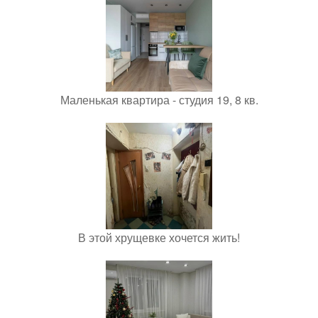
Маленькая квартира - студия 19, 8 кв.
В этой хрущевке хочется жить!