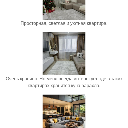
Просторная, светлая и уютная квартира.
Очень красиво. Но меня всегда интересует, где в таких
квартирах хранится куча барахла.