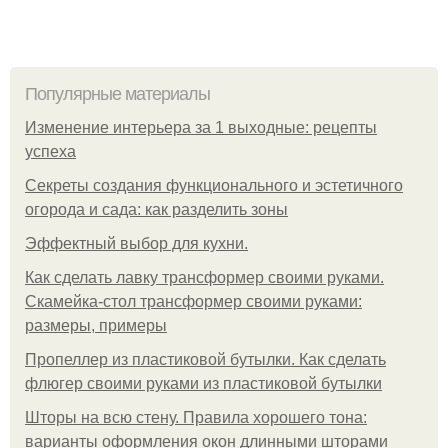
Популярные материалы
Изменение интерьера за 1 выходные: рецепты
успеха
Секреты создания функционального и эстетичного
огорода и сада: как разделить зоны
Эффектный выбор для кухни.
Как сделать лавку трансформер своими руками.
Скамейка-стол трансформер своими руками:
размеры, примеры
Пропеллер из пластиковой бутылки. Как сделать
флюгер своими руками из пластиковой бутылки
Шторы на всю стену. Правила хорошего тона:
варианты оформления окон длинными шторами