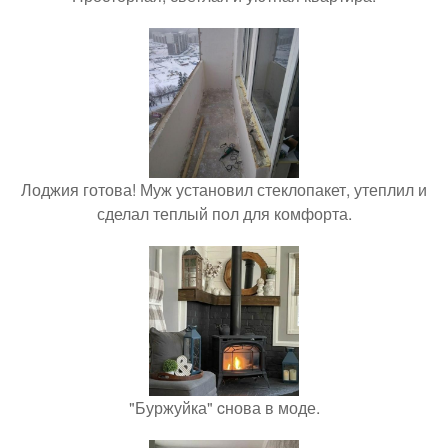
Лоджия готова! Муж установил стеклопакет, утеплил и
сделал теплый пол для комфорта.
"Буржуйка" cнова в моде.