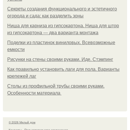
Секреты создания функционального и эстетичного
огорода и сада: как разделить зоны
Ниша для карниза из гипсокартона. Ниша для штор
из гипсокартона — два варианта монтажа
Поделки из пластинок виниловых. Всевозможные
емкости
Рисунки на стены своими руками. Иде. Стэмпинг
Как правильно установить лаги для пола. Варианты
крепежей лаг
Столы из профильной трубы своими руками.
Особенности материала
© 2026 Милый дом
Контакты
Пользовательское соглашение