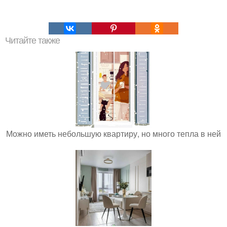
Читайте также
Можно иметь небольшую квартиру, но много тепла в ней