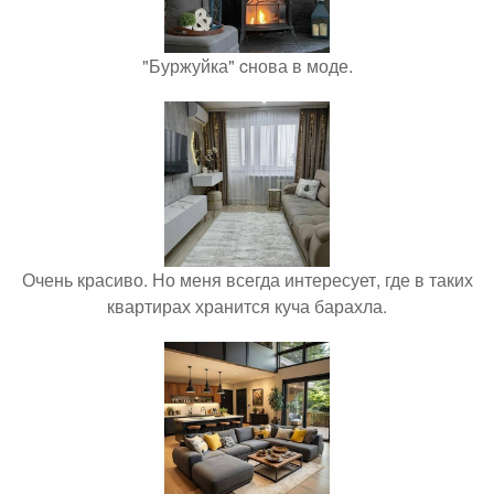
"Буржуйка" cнова в моде.
Очень красиво. Но меня всегда интересует, где в таких
квартирах хранится куча барахла.