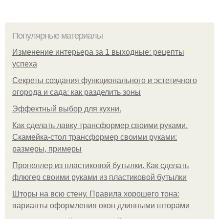
Популярные материалы
Изменение интерьера за 1 выходные: рецепты
успеха
Секреты создания функционального и эстетичного
огорода и сада: как разделить зоны
Эффектный выбор для кухни.
Как сделать лавку трансформер своими руками.
Скамейка-стол трансформер своими руками:
размеры, примеры
Пропеллер из пластиковой бутылки. Как сделать
флюгер своими руками из пластиковой бутылки
Шторы на всю стену. Правила хорошего тона:
варианты оформления окон длинными шторами