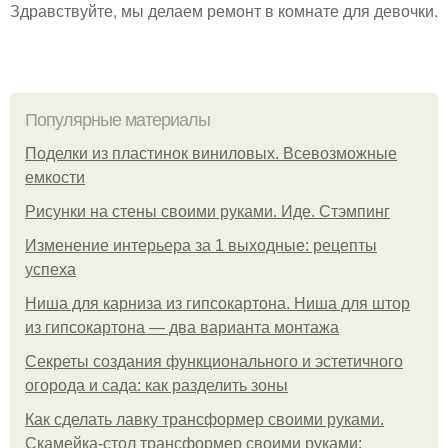
Здравствуйте, мы делаем ремонт в комнате для девочки.
Популярные материалы
Поделки из пластинок виниловых. Всевозможные
емкости
Рисунки на стены своими руками. Иде. Стэмпинг
Изменение интерьера за 1 выходные: рецепты
успеха
Ниша для карниза из гипсокартона. Ниша для штор
из гипсокартона — два варианта монтажа
Секреты создания функционального и эстетичного
огорода и сада: как разделить зоны
Как сделать лавку трансформер своими руками.
Скамейка-стол трансформер своими руками: