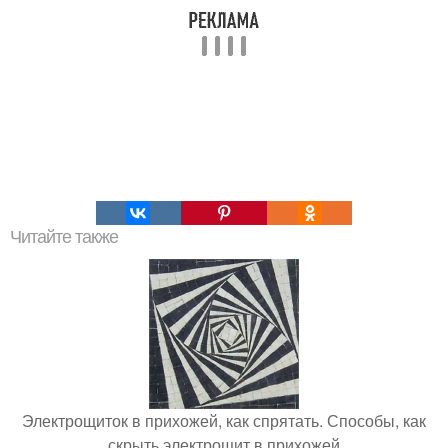
Читайте также
Электрощиток в прихожей, как спрятать. Способы, как
скрыть электрощит в прихожей