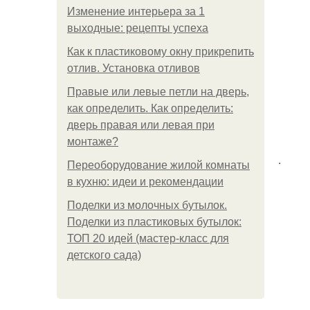
Изменение интерьера за 1
выходные: рецепты успеха
Как к пластиковому окну прикрепить
отлив. Установка отливов
Правые или левые петли на дверь,
как определить. Как определить:
дверь правая или левая при
монтаже?
.
Переоборудование жилой комнаты
в кухню: идеи и рекомендации
Поделки из молочных бутылок.
Поделки из пластиковых бутылок:
ТОП 20 идей (мастер-класс для
детского сада)