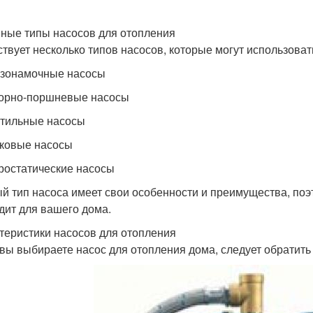
ные типы насосов для отопления
твует несколько типов насосов, которые могут использоват
езонамочные насосы
торно-поршневые насосы
нтильные насосы
сковые насосы
дростатические насосы
й тип насоса имеет свои особенности и преимущества, поэ
дит для вашего дома.
теристики насосов для отопления
 вы выбираете насос для отопления дома, следует обратит