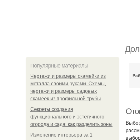
Дол
Популярные материалы
Раб
Чертежи и размеры скамейки из
металла своими руками. Схемы,
чертежи и размеры садовых
скамеек из профильной трубы
Секреты создания
Ото
функционального и эстетичного
Выбор
огорода и сада: как разделить зоны
рассм
Изменение интерьера за 1
выбор