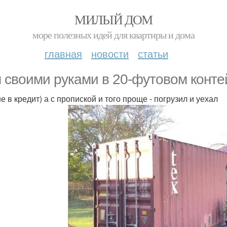
МИЛЫЙ ДОМ
море полезных идей для квартиры и дома
главная
новости
статьи
 своими руками в 20-футовом конте
е в кредит) а с пропиской и того проще - погрузил и уехал