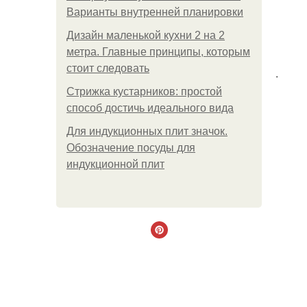
Варианты внутренней планировки
Дизайн маленькой кухни 2 на 2
метра. Главные принципы, которым
стоит следовать
.
Стрижка кустарников: простой
способ достичь идеального вида
Для индукционных плит значок.
Обозначение посуды для
индукционной плит