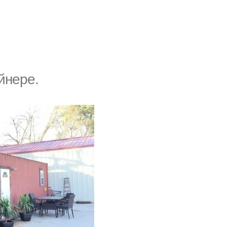
йнере.