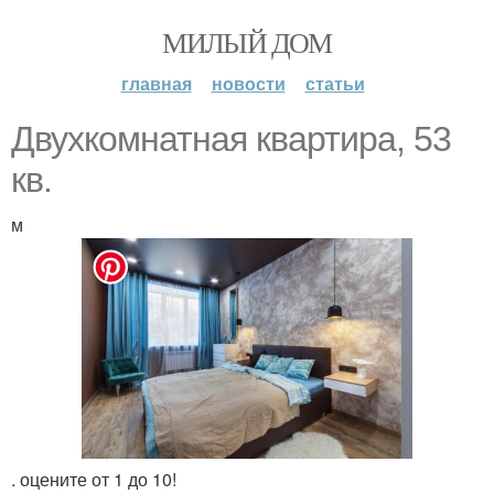
МИЛЫЙ ДОМ
главная
новости
статьи
Двухкомнатная квартира, 53
кв.
м
. оцените от 1 до 10!