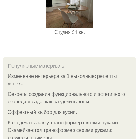
Студия 31 кв.
Популярные материалы
Изменение интерьера за 1 выходные: рецепты
успеха
Секреты создания функционального и эстетичного
огорода и сада: как разделить зоны
Эффектный выбор для кухни.
Как сделать лавку трансформер своими руками.
Скамейка-стол трансформер своими руками:
размеры, примеры