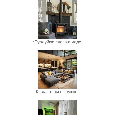
"Буржуйка" cнова в моде.
Когда стены не нужны.