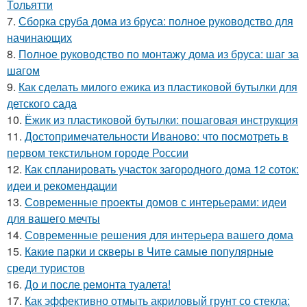
Тольятти
7.
Сборка сруба дома из бруса: полное руководство для
начинающих
8.
Полное руководство по монтажу дома из бруса: шаг за
шагом
9.
Как сделать милого ежика из пластиковой бутылки для
детского сада
10.
Ёжик из пластиковой бутылки: пошаговая инструкция
11.
Достопримечательности Иваново: что посмотреть в
первом текстильном городе России
12.
Как спланировать участок загородного дома 12 соток:
идеи и рекомендации
13.
Современные проекты домов с интерьерами: идеи
для вашего мечты
14.
Современные решения для интерьера вашего дома
15.
Какие парки и скверы в Чите самые популярные
среди туристов
16.
До и после ремонта туалета!
17.
Как эффективно отмыть акриловый грунт со стекла: