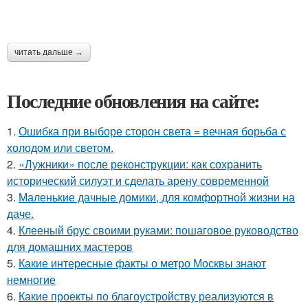
читать дальше →
Последние обновления на сайте:
1.
Ошибка при выборе сторон света = вечная борьба с
холодом или светом.
2.
«Лужники» после реконструкции: как сохранить
исторический силуэт и сделать арену современной
3.
Маленькие дачные домики, для комфортной жизни на
даче.
4.
Клееный брус своими руками: пошаговое руководство
для домашних мастеров
5.
Какие интересные факты о метро Москвы знают
немногие
6.
Какие проекты по благоустройству реализуются в