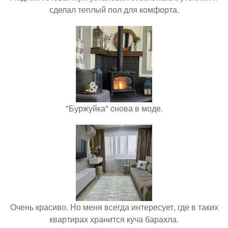
сделал теплый пол для комфорта.
"Буржуйка" cнова в моде.
Очень красиво. Но меня всегда интересует, где в таких
квартирах хранится куча барахла.