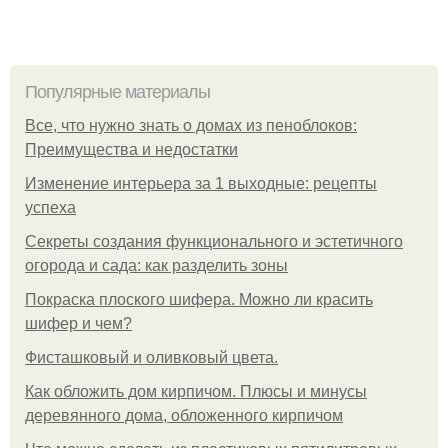
Популярные материалы
Все, что нужно знать о домах из пеноблоков:
Преимущества и недостатки
Изменение интерьера за 1 выходные: рецепты
успеха
Секреты создания функционального и эстетичного
огорода и сада: как разделить зоны
Покраска плоского шифера. Можно ли красить
шифер и чем?
Фисташковый и оливковый цвета.
Как обложить дом кирпичом. Плюсы и минусы
деревянного дома, обложенного кирпичом