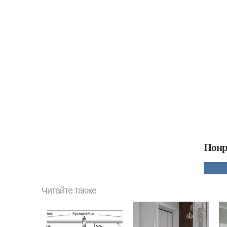
Понр
Читайте также