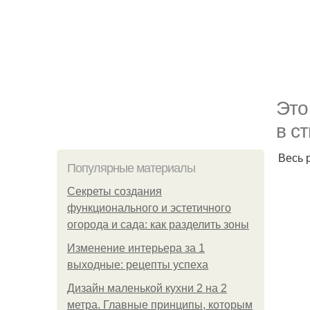
Это
в с
Весь 
Популярные материалы
Секреты создания
функционального и эстетичного
огорода и сада: как разделить зоны
Изменение интерьера за 1
выходные: рецепты успеха
Дизайн маленькой кухни 2 на 2
метра. Главные принципы, которым