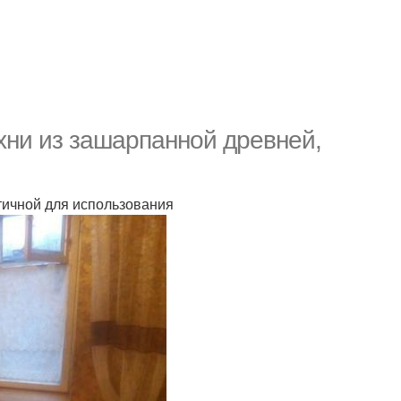
хни из зашарпанной древней,
тичной для использования