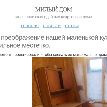
МИЛЫЙ ДОМ
море полезных идей для квартиры и дома
главная
новости
статьи
 преображение нашей маленькой ку
тильное местечко.
ремонт проектировали, чтобы сделать ее максимально прак