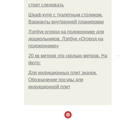
стоит следовать
Шкаф купе с туалетным столиком.
Варианты внутренней планировки
Лэпбук огород на подоконнике для
дошкольников. Лэпбук «Огород на
подоконнике»
.
20 кв метров это сколько метров. На
фото:
Для индукционных плит значок.
Обозначение посуды для
индукционной плит