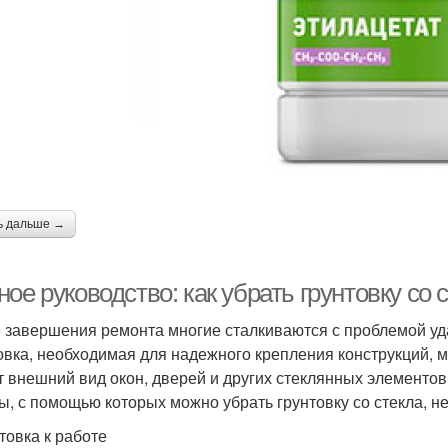
ь дальше →
ое руководство: как убрать грунтовку со 
 завершения ремонта многие сталкиваются с проблемой уда
овка, необходимая для надежного крепления конструкций, 
т внешний вид окон, дверей и других стеклянных элементо
ы, с помощью которых можно убрать грунтовку со стекла, н
товка к работе