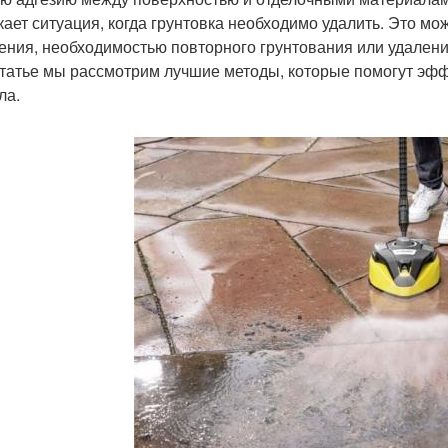
кает ситуация, когда грунтовка необходимо удалить. Это мо
ения, необходимостью повторного грунтования или удалени
статье мы рассмотрим лучшие методы, которые помогут эфф
ла.