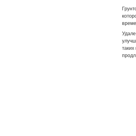
Грунт
котор
време
Удале
улучш
таких
продл