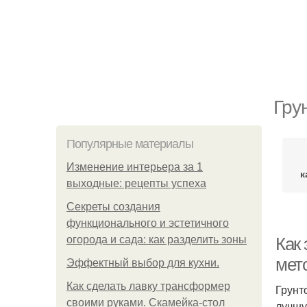
Гру
Популярные материалы
Изменение интерьера за 1
к
выходные: рецепты успеха
Секреты создания
функционального и эстетичного
огорода и сада: как разделить зоны
Как 
мет
Эффектный выбор для кухни.
Как сделать лавку трансформер
Грунт
своими руками. Скамейка-стол
лучшу