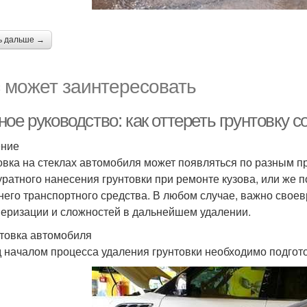
ь дальше →
 может заинтересовать
ое руководство: как оттереть грунтовку 
ение
овка на стеклах автомобиля может появляться по разным пр
уратного нанесения грунтовки при ремонте кузова, или же 
него транспортного средства. В любом случае, важно своев
еризации и сложностей в дальнейшем удалении.
товка автомобиля
 началом процесса удаления грунтовки необходимо подгото