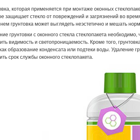
овка, которая применяется при монтаже оконных стеклопак
ое защищает стекло от повреждений и загрязнений во время
нем грунтовка может выглядеть неэстетично и мешать нор
ние грунтовки с оконного стекла стеклопакета необходимо, 
ить видимость и светопроницаемость. Кроме того, грунтовк
 как образование конденсата или подтеки воды. Удаление г
ить срок службы оконного стеклопакета.