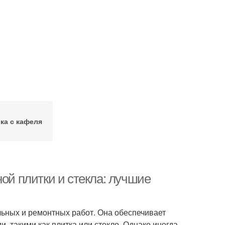
ка с кафеля
ной плитки и стекла: лучшие
льных и ремонтных работ. Она обеспечивает
 такими как плитка или стекло. Однако иногда