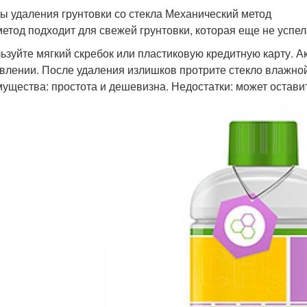
ы удаления грунтовки со стекла Механический метод
метод подходит для свежей грунтовки, которая еще не успел
ьзуйте мягкий скребок или пластиковую кредитную карту. Ак
влении. После удаления излишков протрите стекло влажной
ущества: простота и дешевизна. Недостатки: может остави