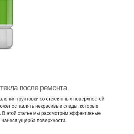
стекла после ремонта
ления грунтовки со стеклянных поверхностей.
может оставлять некрасивые следы, которые
в. В этой статье мы рассмотрим эффективные
е нанеся ущерба поверхности.