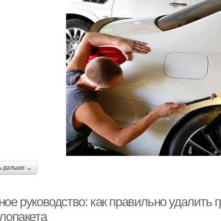
ь дальше →
ое руководство: как правильно удалить г
клопакета