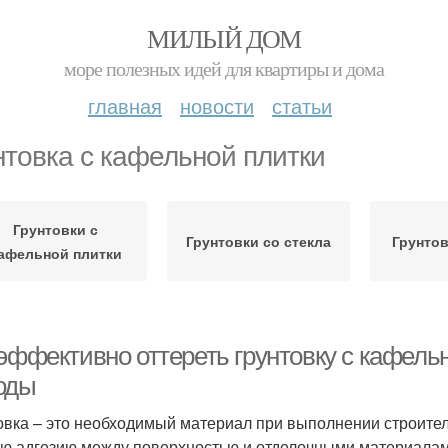
МИЛЫЙ ДОМ
море полезных идей для квартиры и дома
главная
новости
статьи
нтовка с кафельной плитки
Грунтовки с
Грунтовки со стекла
Грунтов
афельной плитки
эффективно оттереть грунтовку с кафель
оды
овка – это необходимый материал при выполнении строите
ю адгезию между поверхностью и отделочными материалами,