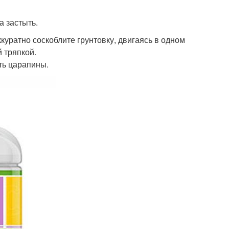
а застыть.
куратно соскоблите грунтовку, двигаясь в одном
 тряпкой.
ть царапины.