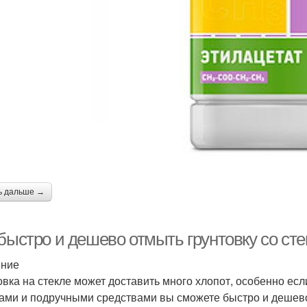
ь дальше →
 быстро и дешево отмыть грунтовку со ст
ение
овка на стекле может доставить много хлопот, особенно ес
ами и подручными средствами вы сможете быстро и дешево 