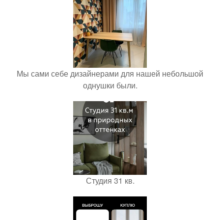
Мы сами себе дизайнерами для нашей небольшой
однушки были.
Студия 31 кв.