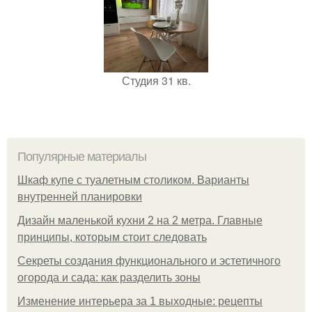
Студия 31 кв.
Популярные материалы
Шкаф купе с туалетным столиком. Варианты
внутренней планировки
Дизайн маленькой кухни 2 на 2 метра. Главные
принципы, которым стоит следовать
Секреты создания функционального и эстетичного
огорода и сада: как разделить зоны
Изменение интерьера за 1 выходные: рецепты