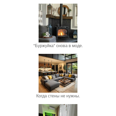
"Буржуйка" cнова в моде.
Когда стены не нужны.