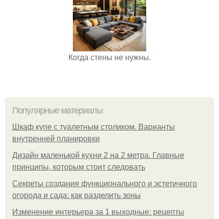
Когда стены не нужны.
Популярные материалы
Шкаф купе с туалетным столиком. Варианты
внутренней планировки
Дизайн маленькой кухни 2 на 2 метра. Главные
принципы, которым стоит следовать
Секреты создания функционального и эстетичного
огорода и сада: как разделить зоны
Изменение интерьера за 1 выходные: рецепты