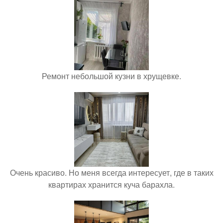
Ремонт небольшой кузни в хрущевке.
Очень красиво. Но меня всегда интересует, где в таких
квартирах хранится куча барахла.