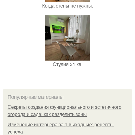
Когда стены не нужны.
Студия 31 кв.
Популярные материалы
Секреты создания функционального и эстетичного
огорода и сада: как разделить зоны
Изменение интерьера за 1 выходные: рецепты
успеха