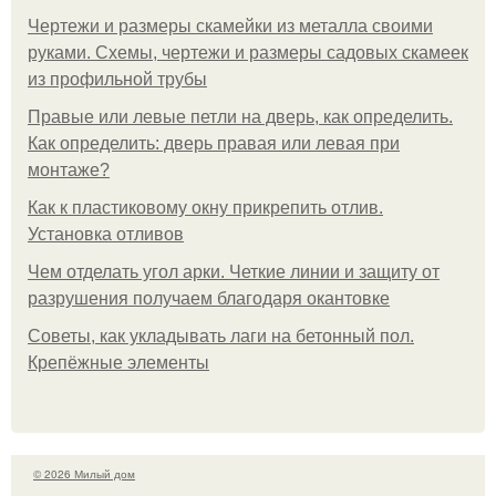
Чертежи и размеры скамейки из металла своими
руками. Схемы, чертежи и размеры садовых скамеек
из профильной трубы
Правые или левые петли на дверь, как определить.
Как определить: дверь правая или левая при
монтаже?
Как к пластиковому окну прикрепить отлив.
Установка отливов
Чем отделать угол арки. Четкие линии и защиту от
разрушения получаем благодаря окантовке
Советы, как укладывать лаги на бетонный пол.
Крепёжные элементы
© 2026 Милый дом