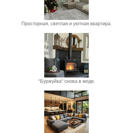
Просторная, светлая и уютная квартира.
"Буржуйка" cнова в моде.