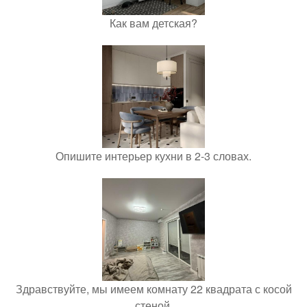
Как вам детская?
Опишите интерьер кухни в 2-3 словах.
Здравствуйте, мы имеем комнату 22 квадрата с косой
стеной.