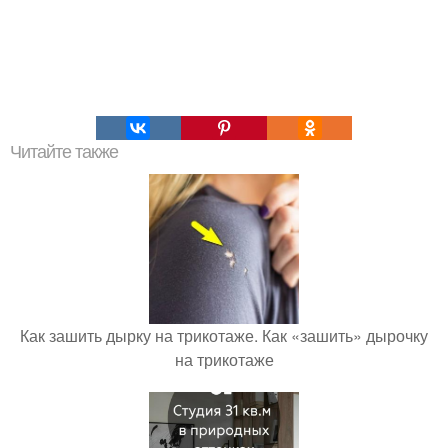
Читайте также
Как зашить дырку на трикотаже. Как «зашить» дырочку
на трикотаже