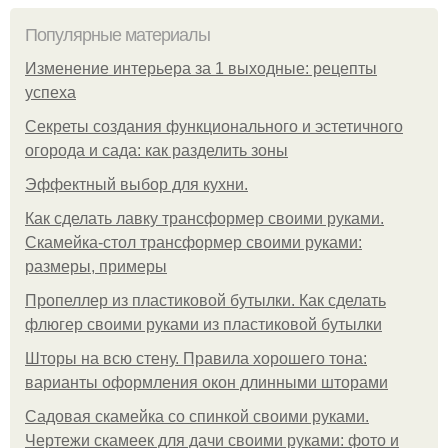
Популярные материалы
Изменение интерьера за 1 выходные: рецепты
успеха
Секреты создания функционального и эстетичного
огорода и сада: как разделить зоны
Эффектный выбор для кухни.
Как сделать лавку трансформер своими руками.
Скамейка-стол трансформер своими руками:
размеры, примеры
Пропеллер из пластиковой бутылки. Как сделать
флюгер своими руками из пластиковой бутылки
Шторы на всю стену. Правила хорошего тона:
варианты оформления окон длинными шторами
Садовая скамейка со спинкой своими руками.
Чертежи скамеек для дачи своими руками: фото и